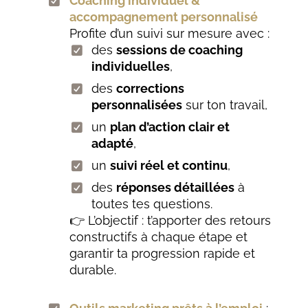
Coaching individuel &
accompagnement personnalisé
Profite d’un suivi sur mesure avec :
des
sessions de coaching
individuelles
,
des
corrections
personnalisées
sur ton travail,
un
plan d’action clair et
adapté
,
un
suivi réel et continu
,
des
réponses détaillées
à
toutes tes questions.
👉 L’objectif : t’apporter des retours
constructifs à chaque étape et
garantir ta progression rapide et
durable.