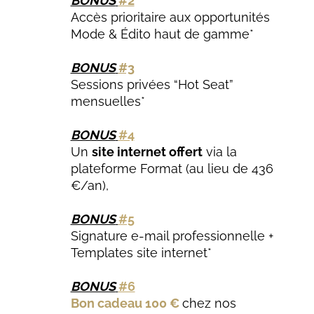
BONUS
#2
Accès prioritaire aux opportunités
Mode & Édito haut de gamme*
BONUS
#3
Sessions privées “Hot Seat”
mensuelles*
BONUS
#4
Un
site internet offert
via la
plateforme Format (au lieu de 436
€/an),
BONUS
#5
Signature e-mail professionnelle +
Templates site internet*
BONUS
#6
Bon cadeau 100 €
chez nos