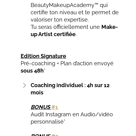
BeautyMakeupAcademy™ qui
certifie ton niveau et te permet de
valoriser ton expertise.
Tu seras officiellement une
Make-
up Artist certifiée
.
Edition Signature
Pré-coaching + Plan d’action envoyé
sous 48h
*
Coaching individuel : 4h sur 12
mois
BONUS
#1
Audit Instagram en Audio/vidéo
personnalisé*