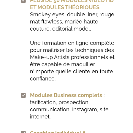
PLUS DE 50 MODULES VIDÉO HD
ET MODULES THÉORIQUES
:
Smokey eyes, double liner, rouge
mat flawless, mariée haute
couture, éditorial mode…
Une formation en ligne complète
pour maîtriser les techniques des
Make-up Artists professionnels et
être capable de maquiller
n'importe quelle cliente en toute
confiance.
Modules Business complets
:
tarification, prospection,
communication, Instagram, site
internet.