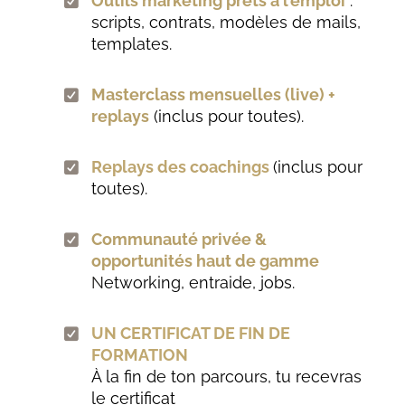
Outils marketing prêts à l’emploi
:
scripts, contrats, modèles de mails,
templates.
Masterclass mensuelles (live) +
replays
(inclus pour toutes).
Replays des coachings
(inclus pour
toutes).
Communauté privée &
opportunités haut de gamme
N
etworking, entraide, jobs.
UN CERTIFICAT DE FIN DE
FORMATION
À la fin de ton parcours, tu recevras
le certificat