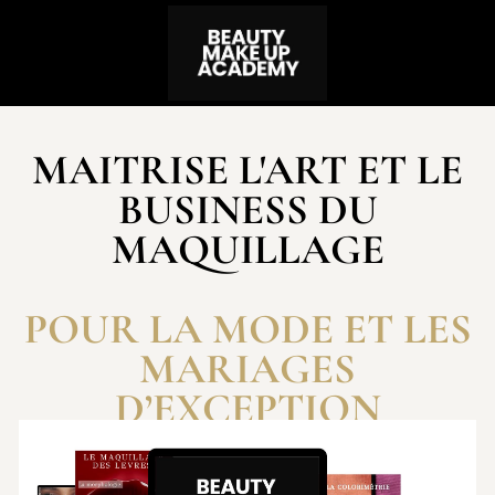
MAITRISE L'ART ET LE
BUSINESS DU
MAQUILLAGE
POUR LA MODE ET LES
MARIAGES
D’EXCEPTION