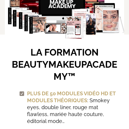
LA FORMATION
BEAUTYMAKEUPACADE
MY™
PLUS DE 50 MODULES VIDÉO HD ET
MODULES THÉORIQUES
: Smokey
eyes, double liner, rouge mat
flawless, mariée haute couture,
éditorial mode…