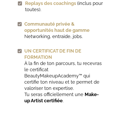
Replays des coachings
(inclus pour
toutes).
Communauté privée &
opportunités haut de gamme
N
etworking, entraide, jobs.
UN CERTIFICAT DE FIN DE
FORMATION
À la fin de ton parcours, tu recevras
le certificat
BeautyMakeupAcademy™ qui
certifie ton niveau et te permet de
valoriser ton expertise.
Tu seras officiellement une
Make-
up Artist certifiée
.