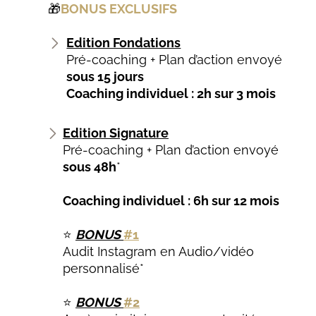
🎁
BONUS EXCLUSIFS
Edition Fondations
Pré-coaching + Plan d’action envoyé
sous 15 jours
Coaching individuel : 2h sur 3 mois
Edition Signature
Pré-coaching + Plan d’action envoyé
sous 48h
*
Coaching individuel : 6h sur 12 mois
⭐
BONUS
#1
Audit Instagram en Audio/vidéo
personnalisé*
⭐
BONUS
#2