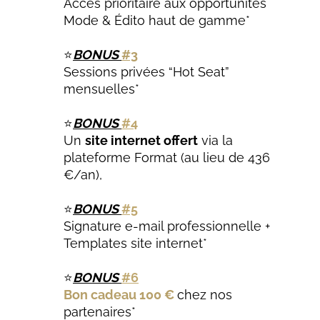
Accès prioritaire aux opportunités
Mode & Édito haut de gamme*
⭐
BONUS
#3
Sessions privées “Hot Seat”
mensuelles*
⭐
BONUS
#4
Un
site internet offert
via la
plateforme Format (au lieu de 436
€/an),
⭐
BONUS
#5
Signature e-mail professionnelle +
Templates site internet*
⭐
BONUS
#6
Bon cadeau 100 €
chez nos
partenaires*