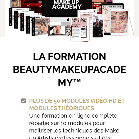
LA FORMATION
BEAUTYMAKEUPACADE
MY™
PLUS DE 50 MODULES VIDÉO HD ET
MODULES THÉORIQUES
Une formation en ligne complète
répartie sur 10 modules pour
maîtriser les techniques des Make-
up Artists professionnels et être