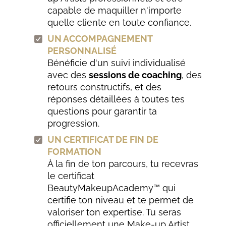
capable de maquiller n'importe
quelle cliente en toute confiance.
UN ACCOMPAGNEMENT
PERSONNALISÉ
Bénéficie d'un suivi individualisé
avec des
sessions de coaching
, des
retours constructifs, et des
réponses détaillées à toutes tes
questions pour garantir ta
progression.
UN CERTIFICAT DE FIN DE
FORMATION
À la fin de ton parcours, tu recevras
le certificat
BeautyMakeupAcademy™ qui
certifie ton niveau et te permet de
valoriser ton expertise. Tu seras
officiellement une Make-up Artist