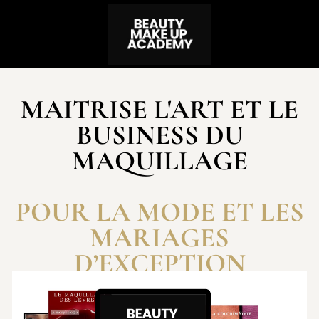
MAITRISE L'ART ET LE
BUSINESS DU
MAQUILLAGE
POUR LA MODE ET LES
MARIAGES
D’EXCEPTION