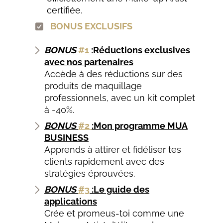
certifiée.
BONUS EXCLUSIFS
BONUS
#1
:Réductions exclusives
avec nos partenaires
Accède à des réductions sur des
produits de maquillage
professionnels, avec un kit complet
à -40%.
BONUS
#2
:Mon programme MUA
BUSINESS
Apprends à attirer et fidéliser tes
clients rapidement avec des
stratégies éprouvées.
BONUS
#3
:Le guide des
applications
Crée et promeus-toi comme une