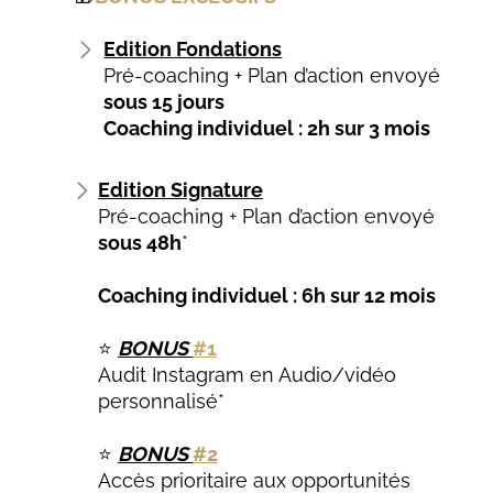
Edition Fondations
Pré-coaching + Plan d’action envoyé
sous 15 jours
Coaching individuel : 2h sur 3 mois
Edition Signature
Pré-coaching + Plan d’action envoyé
sous 48h
*
Coaching individuel : 6h sur 12 mois
⭐
BONUS
#1
Audit Instagram en Audio/vidéo
personnalisé*
⭐
BONUS
#2
Accès prioritaire aux opportunités