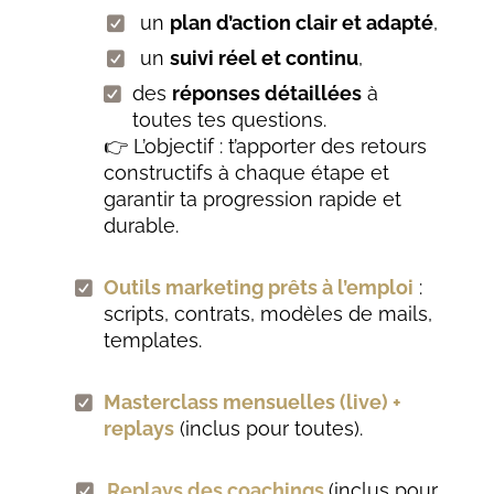
un
plan d’action clair et adapté
,
un
suivi réel et continu
,
des
réponses détaillées
à
toutes tes questions.
👉 L’objectif : t’apporter des retours
constructifs à chaque étape et
garantir ta progression rapide et
durable.
Outils marketing prêts à l’emploi
:
scripts, contrats, modèles de mails,
templates.
Masterclass mensuelles (live) +
replays
(inclus pour toutes).
Replays des coachings
(inclus pour