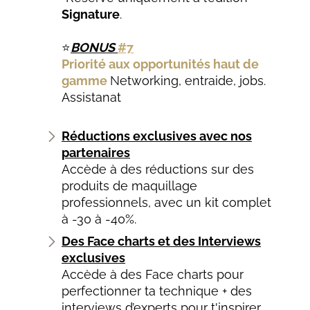
Signature
.
⭐
BONUS
#7
Priorité aux opportunités haut de
gamme
N
etworking, entraide, jobs.
Assistanat
Réductions exclusives avec nos
partenaires
Accède à des réductions sur des
produits de maquillage
professionnels, avec un kit complet
à -30 à -40%.
Des Face charts et des Interviews
exclusives
Accède à des Face charts pour
perfectionner ta technique + des
interviews d’experts pour t'inspirer.