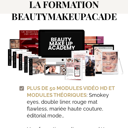
LA FORMATION
BEAUTYMAKEUPACADE
MY™
PLUS DE 50 MODULES VIDÉO HD ET
MODULES THÉORIQUES
: Smokey
eyes, double liner, rouge mat
flawless, mariée haute couture,
éditorial mode…