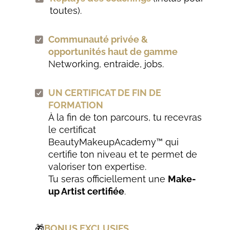
toutes).
Communauté privée &
opportunités haut de gamme
N
etworking, entraide, jobs.
UN CERTIFICAT DE FIN DE
FORMATION
À la fin de ton parcours, tu recevras
le certificat
BeautyMakeupAcademy™ qui
certifie ton niveau et te permet de
valoriser ton expertise.
Tu seras officiellement une
Make-
up Artist certifiée
.
🎁
BONUS EXCLUSIFS