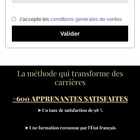
J'accepte les
conditions générales de ventes
Valider
La méthode qui transforme des
carrières
+600 APPRENANTES SATISFAITES
➤ Un taux de satisfaction de 98 %
➤ Une formation reconnue par l'État français