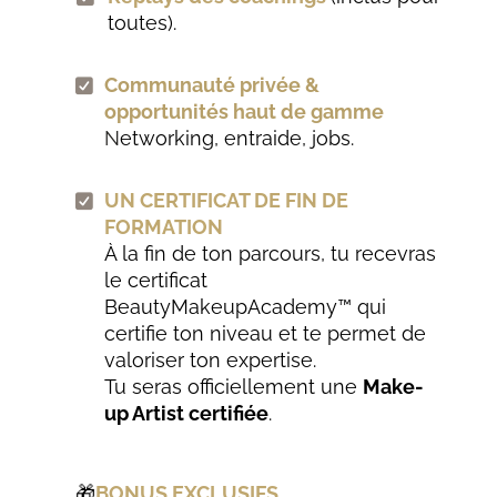
toutes).
Communauté privée &
opportunités haut de gamme
N
etworking, entraide, jobs.
UN CERTIFICAT DE FIN DE
FORMATION
À la fin de ton parcours, tu recevras
le certificat
BeautyMakeupAcademy™ qui
certifie ton niveau et te permet de
valoriser ton expertise.
Tu seras officiellement une
Make-
up Artist certifiée
.
🎁
BONUS EXCLUSIFS