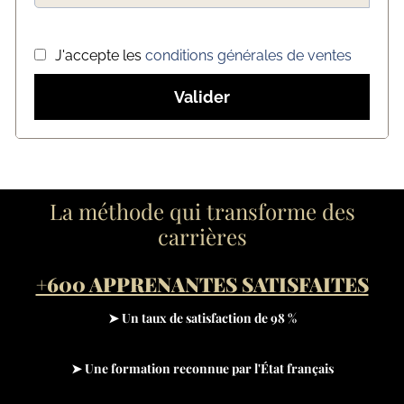
J'accepte les
conditions générales de ventes
Valider
La méthode qui transforme des
carrières
+600 APPRENANTES SATISFAITES
➤ Un taux de satisfaction de 98 %
➤ Une formation reconnue par l'État français