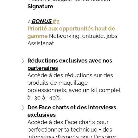
Signature
.
⭐
BONUS
#7
Priorité aux opportunités haut de
gamme
N
etworking, entraide, jobs.
Assistanat
Réductions exclusives avec nos
partenaires
Accède à des réductions sur des
produits de maquillage
professionnels, avec un kit complet
à -30 à -40%.
Des Face charts et des Interviews
exclusives
Accède à des Face charts pour
perfectionner ta technique + des
interviews d’experts pour t'inspirer.