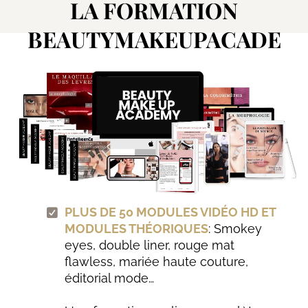
LA FORMATION
BEAUTYMAKEUPACADE
MY™
PLUS DE 50 MODULES VIDÉO HD ET
MODULES THÉORIQUES
: Smokey
eyes, double liner, rouge mat
flawless, mariée haute couture,
éditorial mode…