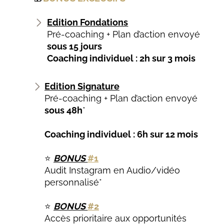
Edition Fondations
Pré-coaching + Plan d’action envoyé
sous 15 jours
Coaching individuel : 2h sur 3 mois
Edition Signature
Pré-coaching + Plan d’action envoyé
sous 48h
*
Coaching individuel : 6h sur 12 mois
⭐
BONUS
#1
Audit Instagram en Audio/vidéo
personnalisé*
⭐
BONUS
#2
Accès prioritaire aux opportunités