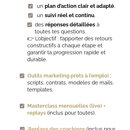
un
plan d’action clair et adapté
,
un
suivi réel et continu
,
des
réponses détaillées
à
toutes tes questions.
👉 L’objectif : t’apporter des retours
constructifs à chaque étape et
garantir ta progression rapide et
durable.
Outils marketing prêts à l’emploi
:
scripts, contrats, modèles de mails,
templates.
Masterclass mensuelles (live) +
replays
(inclus pour toutes).
Replays des coachings
(inclus pour