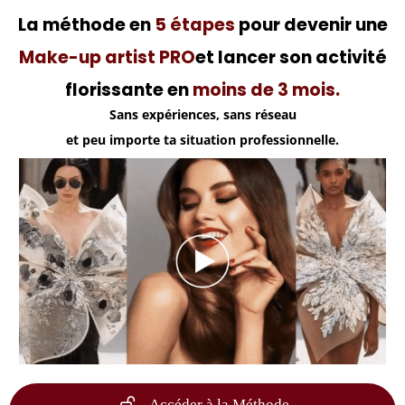
La méthode en
5 étapes
pour devenir une
Make-up artist PRO
et lancer son activité
florissante en
moins de 3 mois.
Sans expériences, sans réseau
et peu importe ta situation professionnelle.
Accéder à la Méthode