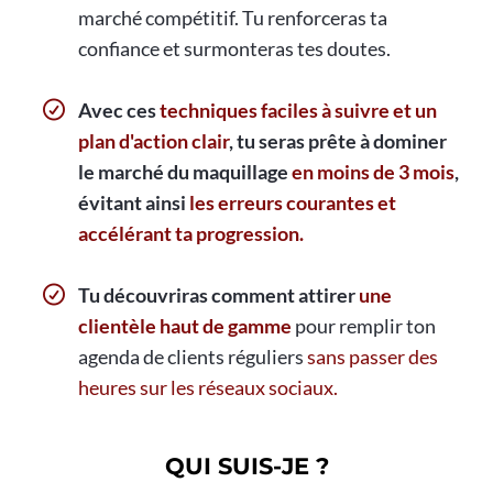
marché compétitif. Tu renforceras ta
confiance et surmonteras tes doutes.
Avec ces
techniques faciles à suivre et un
plan d'action clair
, tu seras prête à dominer
le marché du maquillage
en moins de 3 mois
,
évitant ainsi
les erreurs courantes et
accélérant ta progression.
Tu découvriras comment attirer
une
clientèle haut de gamme
pour remplir ton
agenda de clients réguliers
sans passer des
heures sur les réseaux sociaux.
QUI SUIS-JE ?