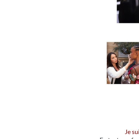
Je su