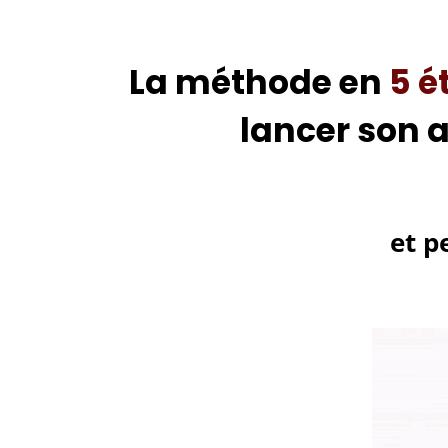
La méthode en
5 é
lancer son a
et p