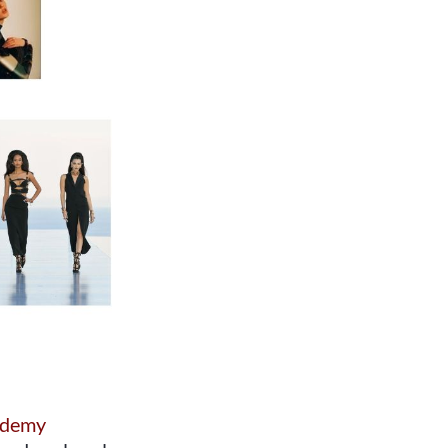
cademy