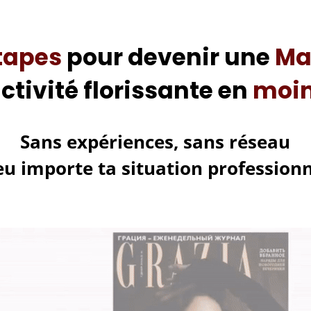
tapes
pour devenir une
Ma
ctivité florissante en
moin
Sans expériences, sans réseau
eu importe ta situation professionn