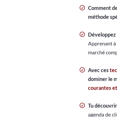
Comment de
méthode spé
Développez u
Apprenant à 
marché compé
Avec ces
tec
dominer le 
courantes et
Tu découvri
agenda de cl