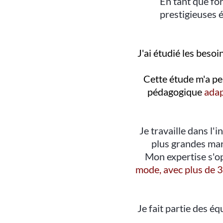
En tant que for
prestigieuses 
J'ai étudié les beso
Cette étude m'a p
pédagogique
adap
Je travaille dans l'
plus grandes ma
Mon expertise s'o
mode, avec plus de 
Je fait partie des é