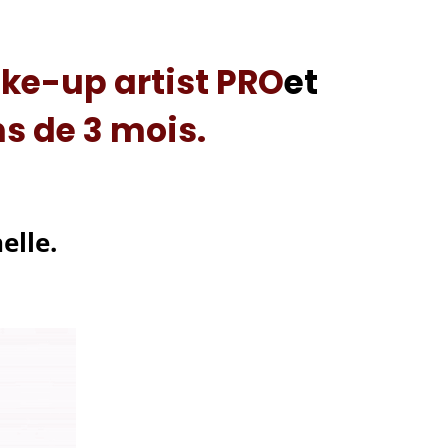
ke-up artist PRO
et
s de 3 mois.
elle.