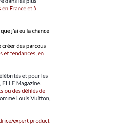
re dans les plus
 en France et à
s
que j'ai eu la chance
de créer des parcous
s et tendances, en
élébrités et pour les
, ELLE Magazine.
 ou des défilés de
comme Louis Vuitton,
rice/expert product